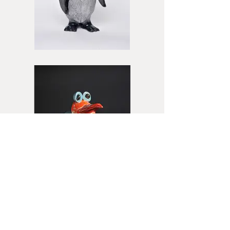
< zurück zur Übersicht