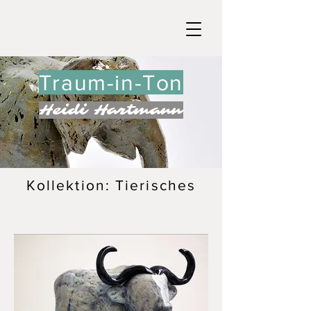
Traum-in-Ton
Heidi Hartmann
Kollektion: Tierisches